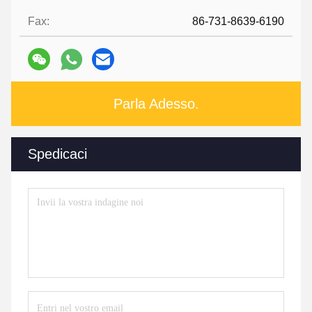
Fax:
86-731-8639-6190
Parla Adesso.
Spedicaci