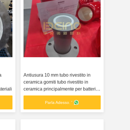
a
Antiusura 10 mm tubo rivestito in
ceramica gomiti tubo rivestito in
teriali
ceramica principalmente per batteria
al litio
Parla Adesso. '