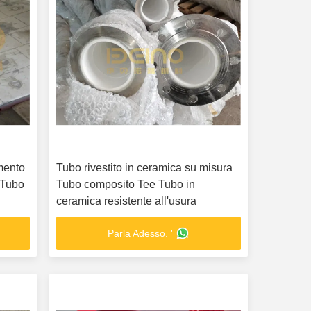
imento
Tubo rivestito in ceramica su misura
a Tubo
Tubo composito Tee Tubo in
ceramica resistente all'usura
Parla Adesso. '