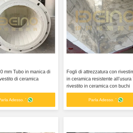
0 mm Tubo in manica di
Fogli di attrezzatura con rivest
vestito di ceramica
in ceramica resistente all'usur
rivestito in ceramica con buchi
Parla Adesso. '
Parla Adesso. '