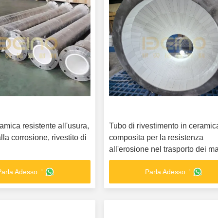
amica resistente all'usura,
Tubo di rivestimento in ceramic
lla corrosione, rivestito di
composita per la resistenza
all'erosione nel trasporto dei ma
Parla Adesso. '
Parla Adesso. '