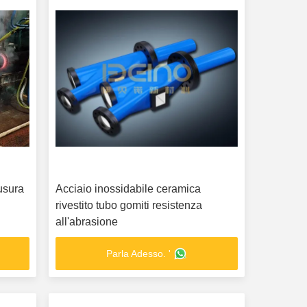
'usura
Acciaio inossidabile ceramica
rivestito tubo gomiti resistenza
all'abrasione
Parla Adesso. '