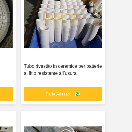
o
Tubo rivestito in ceramica per batterie
al litio resistente all'usura
Parla Adesso. '