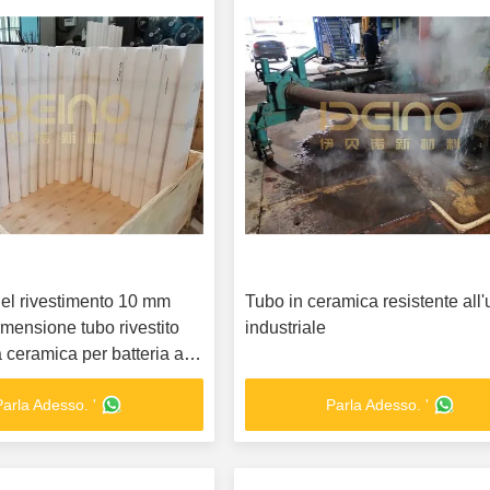
el rivestimento 10 mm
Tubo in ceramica resistente all
ensione tubo rivestito
industriale
ceramica per batteria al
Parla Adesso. '
Parla Adesso. '