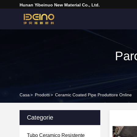
Hunan Yibeinuo New Material Co., Ltd.
Par
Casa
>
Prodotti
>
Ceramic Coated Pipe Produttore Online
Categorie
Tubo Ceramico Resistente