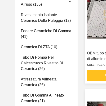
All'uso
(135)
Rivestimento Isolante
Ceramico Della Puleggia
(12)
Fodere Ceramiche Di Gomma
(41)
Ceramica Di ZTA
(10)
OEM tubo d
Tubo Di Pompa Per
di alluminio
Calcestruzzo Rivestito Di
ceramica d
Ceramica
(26)
Attrezzatura Allineata
Ceramica
(26)
Tubo Di Gomma Allineato
Ceramico
(21)