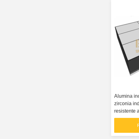
Alumina in
zirconia in
resistente 