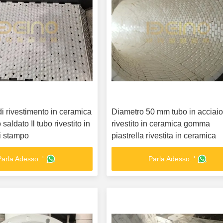
i rivestimento in ceramica
Diametro 50 mm tubo in acciai
 saldato Il tubo rivestito in
rivestito in ceramica gomma
i stampo
piastrella rivestita in ceramica
Parla Adesso. '
Parla Adesso. '