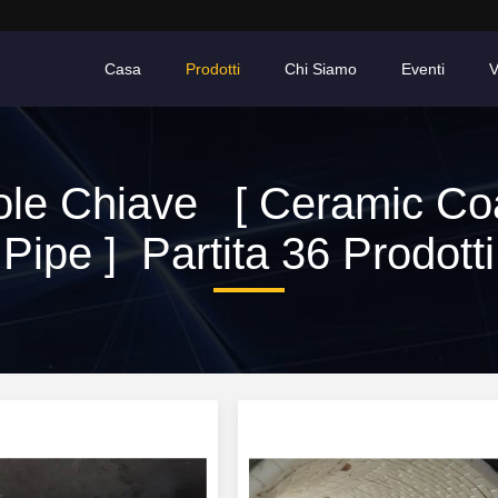
Casa
Prodotti
Chi Siamo
Eventi
V
ole Chiave [ Ceramic Co
Pipe ] Partita 36 Prodotti