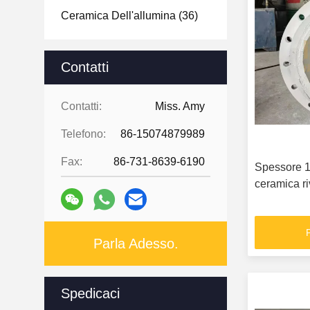
Ceramica Dell'allumina
(36)
Contatti
Contatti:
Miss. Amy
Telefono:
86-15074879989
Fax:
86-731-8639-6190
Spessore 1
ceramica ri
Parla Adesso.
Spedicaci