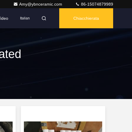
Amy@ybnceramic.com
86-15074879989
ideo
Chiacchierata
Italian
ated