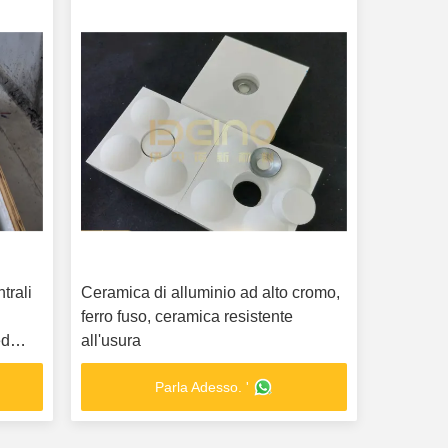
trali
Ceramica di alluminio ad alto cromo,
ferro fuso, ceramica resistente
ed
all'usura
Parla Adesso. '