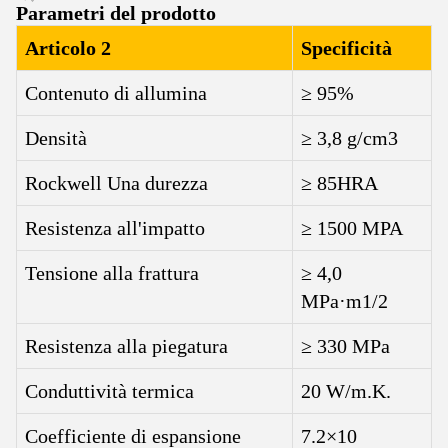
Parametri del prodotto
Articolo 2
Specificità
Contenuto di allumina
≥ 95%
Densità
≥ 3,8 g/cm3
Rockwell Una durezza
≥ 85HRA
Resistenza all'impatto
≥ 1500 MPA
Tensione alla frattura
≥ 4,0
MPa·m1/2
Resistenza alla piegatura
≥ 330 MPa
Conduttività termica
20 W/m.K.
Coefficiente di espansione
7.2×10