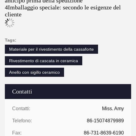
anticipo prima della spedizione
4Imballaggio speciale: secondo le esigenze del
cliente
Tags:
Materiale per il rivestimento della cassaforte
Rivestimento di cascata in ceramica
Anello con sigillo ceramico
Contatti
Contatti:
Miss. Amy
Telefono:
86-15074879989
Fax:
86-731-8639-6190