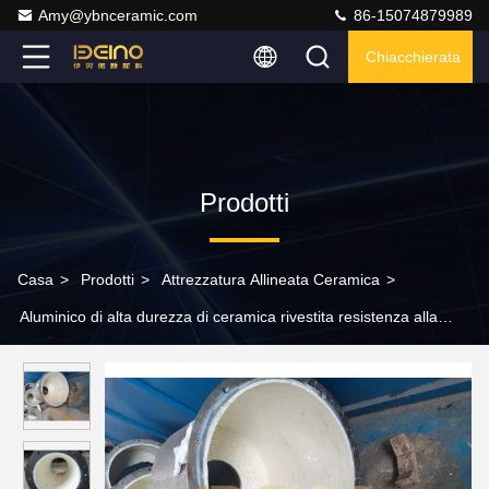
Amy@ybnceramic.com
86-15074879989
Chiacchierata
Prodotti
Casa
>
Prodotti
>
Attrezzatura Allineata Ceramica
>
Aluminico di alta durezza di ceramica rivestita resistenza alla
corrosione da cicloni