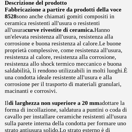
Descrizione del prodotto
Fabbricazione a partire da prodotti della voce
8528
sono anche chiamati gomiti compositi in
ceramica resistenti all'usura o resistenti
all'usura
curve rivestite di ceramica.
Hanno
un'elevata resistenza all'usura, resistenza alla
corrosione e buona resistenza al calore.Le buone
proprietà complessive, come resistenza all'usura,
resistenza al calore, resistenza alla corrosione,
resistenza allo shock termico meccanico e buona
saldabilità, li rendono utilizzabili in molti luoghi.È
una condotta ideale resistente all'usura e alla
corrosione per il trasporto di materiali granulari,
macinanti e corrosivi.
Il
di larghezza non superiore a 20 mm
adottare la
forma di incollazione, saldatura a puntini o coda di
cavallo per installare ceramiche resistenti all'usura
sulla parete interna della condotta per formare uno
strato antiusura solido.Lo strato esterno è di