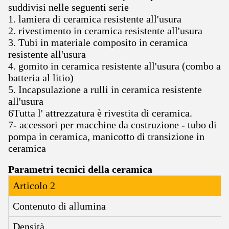
suddivisi nelle seguenti serie
1. lamiera di ceramica resistente all'usura
2. rivestimento in ceramica resistente all'usura
3. Tubi in materiale composito in ceramica
resistente all'usura
4. gomito in ceramica resistente all'usura (combo a
batteria al litio)
5. Incapsulazione a rulli in ceramica resistente
all'usura
6Tutta l' attrezzatura è rivestita di ceramica.
7- accessori per macchine da costruzione - tubo di
pompa in ceramica, manicotto di transizione in
ceramica
Parametri tecnici della ceramica
Articolo 2
Contenuto di allumina
Densità