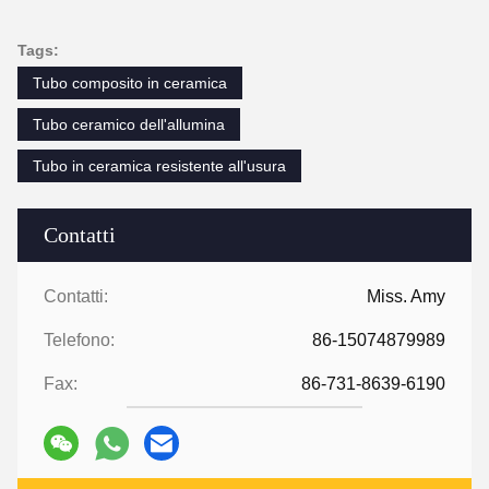
Tags:
Tubo composito in ceramica
Tubo ceramico dell'allumina
Tubo in ceramica resistente all'usura
Contatti
Contatti:
Miss. Amy
Telefono:
86-15074879989
Fax:
86-731-8639-6190