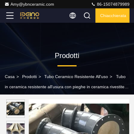
Amy@ybnceramic.com
86-15074879989
Chiacchierata
Prodotti
Casa
>
Prodotti
>
Tubo Ceramico Resistente All'uso
>
Tubo
in ceramica resistente all'usura con pieghe in ceramica rivestite
per la generazione di energia