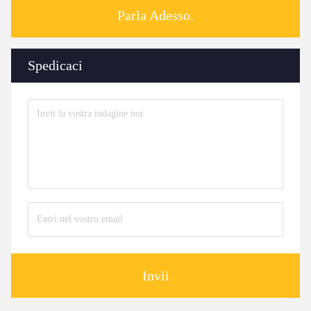
Parla Adesso.
Spedicaci
Invii