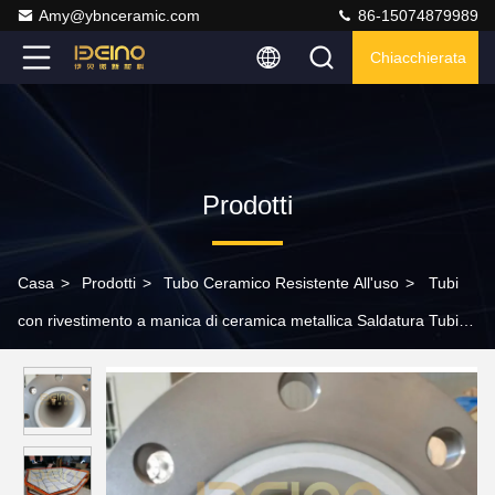
Amy@ybnceramic.com
86-15074879989
Chiacchierata
Prodotti
Casa
>
Prodotti
>
Tubo Ceramico Resistente All'uso
>
Tubi
con rivestimento a manica di ceramica metallica Saldatura Tubi
con rivestimento a piastrelle di ceramica