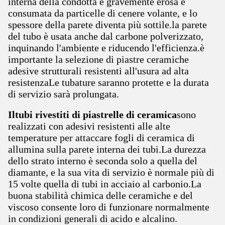
interna della condotta è gravemente erosa e
consumata da particelle di cenere volante, e lo
spessore della parete diventa più sottile.la parete
del tubo è usata anche dal carbone polverizzato,
inquinando l'ambiente e riducendo l'efficienza.è
importante la selezione di piastre ceramiche
adesive strutturali resistenti all'usura ad alta
resistenzaLe tubature saranno protette e la durata
di servizio sarà prolungata.
Il
tubi rivestiti di piastrelle di ceramica
sono
realizzati con adesivi resistenti alle alte
temperature per attaccare fogli di ceramica di
allumina sulla parete interna dei tubi.La durezza
dello strato interno è seconda solo a quella del
diamante, e la sua vita di servizio è normale più di
15 volte quella di tubi in acciaio al carbonio.La
buona stabilità chimica delle ceramiche e del
viscoso consente loro di funzionare normalmente
in condizioni generali di acido e alcalino.