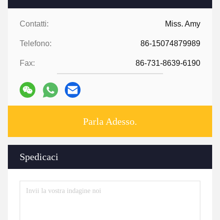
Contatti:
Miss. Amy
Telefono:
86-15074879989
Fax:
86-731-8639-6190
Parla Adesso.
Spedicaci