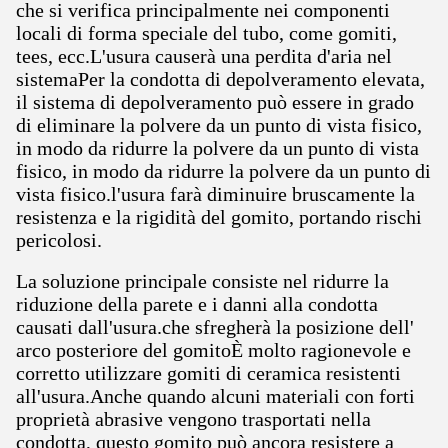
che si verifica principalmente nei componenti
locali di forma speciale del tubo, come gomiti,
tees, ecc.L'usura causerà una perdita d'aria nel
sistemaPer la condotta di depolveramento elevata,
il sistema di depolveramento può essere in grado
di eliminare la polvere da un punto di vista fisico,
in modo da ridurre la polvere da un punto di vista
fisico, in modo da ridurre la polvere da un punto di
vista fisico.l'usura farà diminuire bruscamente la
resistenza e la rigidità del gomito, portando rischi
pericolosi.
La soluzione principale consiste nel ridurre la
riduzione della parete e i danni alla condotta
causati dall'usura.che sfregherà la posizione dell'
arco posteriore del gomitoÈ molto ragionevole e
corretto utilizzare gomiti di ceramica resistenti
all'usura.Anche quando alcuni materiali con forti
proprietà abrasive vengono trasportati nella
condotta, questo gomito può ancora resistere a