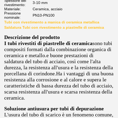
Spessore del
3-10 mm
rivestimento:
Materiale:
Ceramica, acciaio
Pressione
PN10-PN100
nominale:
Tubi con rivestimento a manica di ceramica metallica
Saldatura Tubi con rivestimento a piastrelle di ceramica
Descrizione del prodotto
I tubi rivestiti di piastrelle di ceramica
sono tubi
compositi formati dalla combinazione organica di
ceramica e metallo.e buone prestazioni di
saldatura del tubo di acciaio, così come l'alta
durezza, la resistenza all'usura e la resistenza della
porcellana di corindone.Ha i vantaggi di una buona
resistenza alla corrosione e al calore e supera le
caratteristiche di bassa durezza del tubo di acciaio,
scarsa resistenza all'usura e scarsa resistenza della
ceramica.
Soluzione antiusura per tubi di depurazione
L'usura del tubo di scarico è un fenomeno comune,