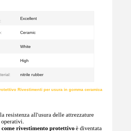
Excellent
:
e:
Ceramic
White
High
erial:
nitrile rubber
rotettivo Rivestimenti per usura in gomma ceramica
a resistenza all'usura delle attrezzature
 operativi.
 come rivestimento protettivo
è diventata