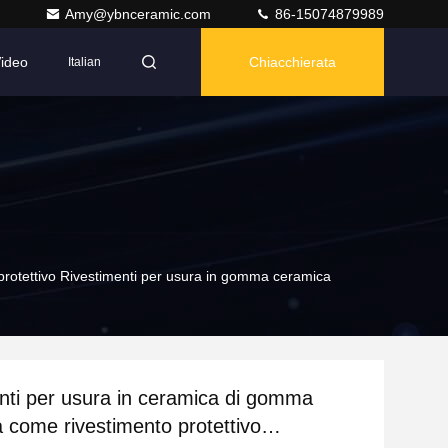
Amy@ybnceramic.com
86-15074879989
ideo
Chiacchierata
Italian
protettivo Rivestimenti per usura in gomma ceramica
nti per usura in ceramica di gomma
 come rivestimento protettivo