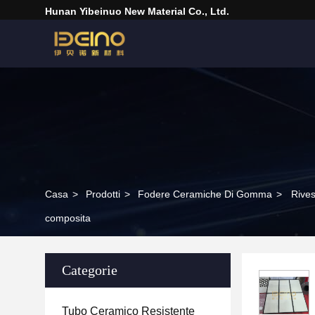
Hunan Yibeinuo New Material Co., Ltd.
Casa
>
Prodotti
>
Fodere Ceramiche Di Gomma
>
Rives
composita
Categorie
Tubo Ceramico Resistente