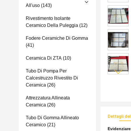
All'uso
(143)
Rivestimento Isolante
Ceramico Della Puleggia
(12)
Fodere Ceramiche Di Gomma
(41)
Ceramica Di ZTA
(10)
Tubo Di Pompa Per
Calcestruzzo Rivestito Di
Ceramica
(26)
Attrezzatura Allineata
Ceramica
(26)
Dettagli de
Tubo Di Gomma Allineato
Ceramico
(21)
Evidenziar