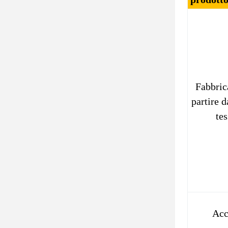
Fabbric
partire d
tes
Acc