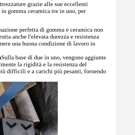
ttrezzature grazie alle sue eccellenti
o in gomma ceramica tre in uno, per
azione perfetta di gomma e ceramica non
frutta anche l'elevata durezza e resistenza
enere una buona condizione di lavoro in
m
Sulla base di due in uno, vengono aggiunte
mente la rigidità e la resistenza del
ù difficili e a carichi più pesanti, fornendo