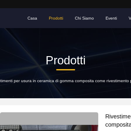
Casa
Prodotti
Chi Siamo
Eventi
V
Prodotti
timenti per usura in ceramica di gomma composita come rivestimento 
Rivestime
composita