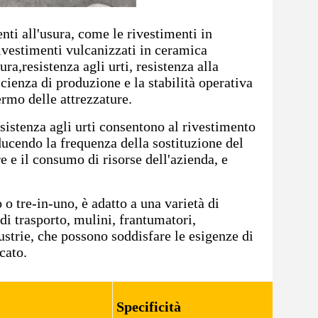
enti all'usura, come le rivestimenti in
ivestimenti vulcanizzati in ceramica
ura,resistenza agli urti, resistenza alla
cienza di produzione e la stabilità operativa
ermo delle attrezzature.
esistenza agli urti consentono al rivestimento
ducendo la frequenza della sostituzione del
e e il consumo di risorse dell'azienda, e
 o tre-in-uno, è adatto a una varietà di
 di trasporto, mulini, frantumatori,
ustrie, che possono soddisfare le esigenze di
cato.
Specificità