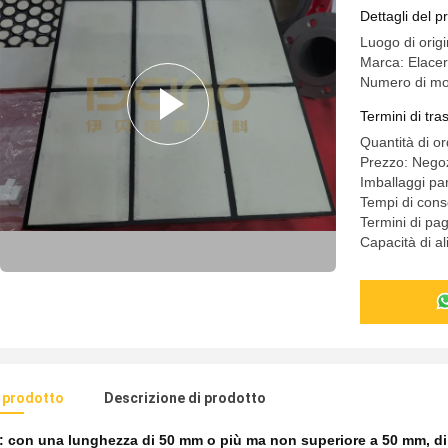
Rivestime
Dettagli del p
composit
Luogo di orig
Marca: Elace
Numero di mo
Termini di tr
Quantità di o
Prezzo: Negoz
Imballaggi part
Tempi di con
Termini di pa
Capacità di a
l prodotto
Descrizione di prodotto
e:
con una lunghezza di 50 mm o più ma non superiore a 50 mm
,
d