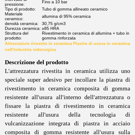
Fino a 10 bar
pressione:
Tipo di prodotto:
Tubo di gomma allineato ceramico
Materiale
allumina di 95% ceramica
ceramico:
densità ceramica:
30,75 g/cm3
Durezza ceramica:
≥85 HRA
Struttura del
Rivestimento in ceramica di allumina + tubo in
prodotto:
gomma rinforzata
Attrezzature rivestite in ceramica Piastre di usura in ceramica
nell'industria siderurgica
Descrizione del prodotto
L'attrezzatura rivestita in ceramica utilizza uno
speciale super adesivo per incollare la piastra di
rivestimento in ceramica composita di gomma
resistente all'usura all'interno dell'attrezzatura o
fissare la piastra di rivestimento in ceramica
resistente all'usura della tecnologia di
vulcanizzazione integrata di piastra in acciaio
composita di gomma resistente all'usura sulla