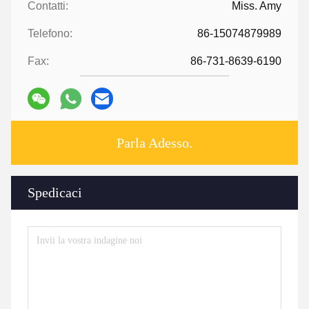
Contatti:
Miss. Amy
Telefono:
86-15074879989
Fax:
86-731-8639-6190
Parla Adesso.
Spedicaci