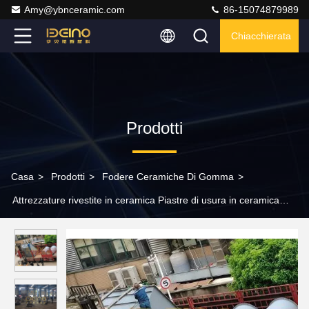
Amy@ybnceramic.com
86-15074879989
Chiacchierata
Prodotti
Casa
>
Prodotti
>
Fodere Ceramiche Di Gomma
>
Attrezzature rivestite in ceramica Piastre di usura in ceramica
nell'industria siderurgica