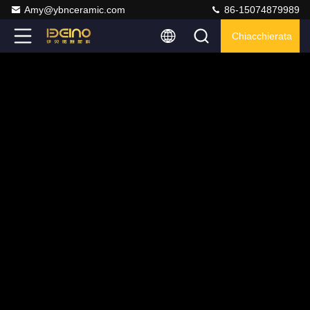
Amy@ybnceramic.com
86-15074879989
Chiacchierata