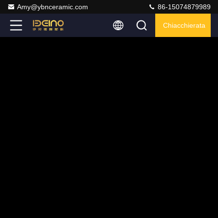
Amy@ybnceramic.com
86-15074879989
Chiacchierata