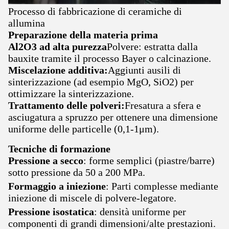
Processo di fabbricazione di ceramiche di
allumina
Preparazione della materia prima
Al2O3 ad alta purezza
Polvere: estratta dalla
bauxite tramite il processo Bayer o calcinazione.
Miscelazione additiva:
Aggiunti ausili di
sinterizzazione (ad esempio MgO, SiO2) per
ottimizzare la sinterizzazione.
Trattamento delle polveri:
Fresatura a sfera e
asciugatura a spruzzo per ottenere una dimensione
uniforme delle particelle (0,1-1μm).
Tecniche di formazione
Pressione a secco
: forme semplici (piastre/barre)
sotto pressione da 50 a 200 MPa.
Formaggio a iniezione
: Parti complesse mediante
iniezione di miscele di polvere-legatore.
Pressione isostatica
: densità uniforme per
componenti di grandi dimensioni/alte prestazioni.