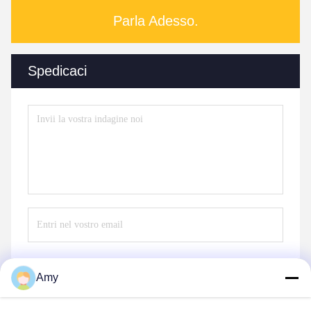
Parla Adesso.
Spedicaci
Amy
Invii