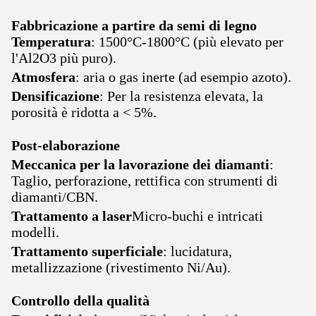
Fabbricazione a partire da semi di legno
Temperatura
: 1500°C-1800°C (più elevato per
l'Al2O3 più puro).
Atmosfera
: aria o gas inerte (ad esempio azoto).
Densificazione
: Per la resistenza elevata, la
porosità è ridotta a < 5%.
Post-elaborazione
Meccanica per la lavorazione dei diamanti
:
Taglio, perforazione, rettifica con strumenti di
diamanti/CBN.
Trattamento a laser
Micro-buchi e intricati
modelli.
Trattamento superficiale
: lucidatura,
metallizzazione (rivestimento Ni/Au).
Controllo della qualità