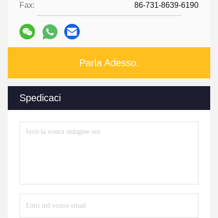
Fax:
86-731-8639-6190
Parla Adesso.
Spedicaci