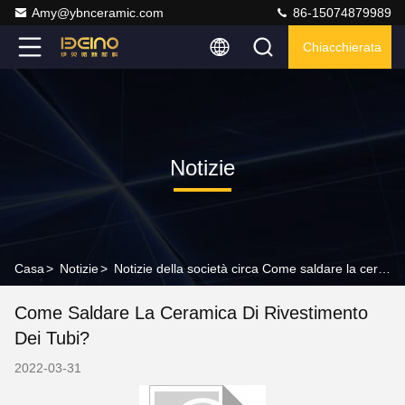
Amy@ybnceramic.com
86-15074879989
Chiacchierata
Notizie
Casa
>
Notizie
>
Notizie della società circa Come saldare la ceramica di rivestimento dei tubi?
Come Saldare La Ceramica Di Rivestimento
Dei Tubi?
2022-03-31