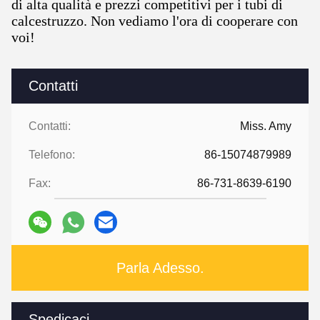
di alta qualità e prezzi competitivi per i tubi di
calcestruzzo. Non vediamo l'ora di cooperare con
voi!
Contatti
Contatti:
Miss. Amy
Telefono:
86-15074879989
Fax:
86-731-8639-6190
Parla Adesso.
Spedicaci