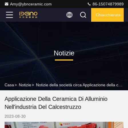
Amy@ybnceramic.com
86-15074879989
Chiacchierata
Notizie
Casa
>
Notizie
>
Notizie della società circa Applicazione della ceramica di alluminio nell'industria del calcestruzzo
Applicazione Della Ceramica Di Alluminio
Nell'industria Del Calcestruzzo
2023-08-30