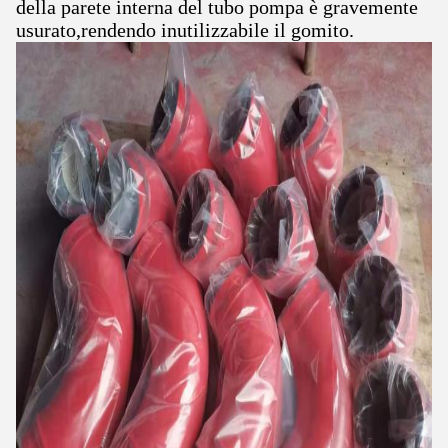
della parete interna del tubo pompa è gravemente
usurato,rendendo inutilizzabile il gomito.