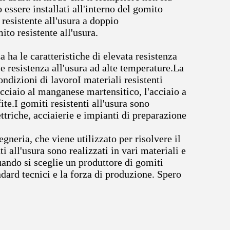
 essere installati all'interno del gomito
 resistente all'usura a doppio
ito resistente all'usura.
a ha le caratteristiche di elevata resistenza
e resistenza all'usura ad alte temperature.La
ondizioni di lavoroI materiali resistenti
'acciaio al manganese martensitico, l'acciaio a
te.I gomiti resistenti all'usura sono
ettriche, acciaierie e impianti di preparazione
gneria, che viene utilizzato per risolvere il
 all'usura sono realizzati in vari materiali e
Quando si sceglie un produttore di gomiti
ndard tecnici e la forza di produzione. Spero