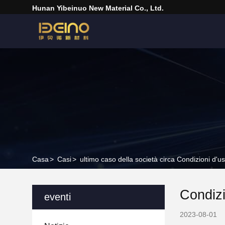
Hunan Yibeinuo New Material Co., Ltd.
Casa
>
Casi
>
ultimo caso della società circa Condizioni d'us
Condizi
eventi
2023-08-01