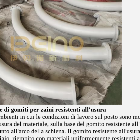
 di gomiti per zaini resistenti all'usura
mbienti in cui le condizioni di lavoro sul posto sono mo
usura del materiale, sulla base del gomito resistente all'
nto all'arco della schiena. Il gomito resistente all'usura
iaio, riempito con materiali uniformemente resistenti a