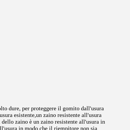
lto dure, per proteggere il gomito dall'usura
usura esistente,un zaino resistente all'usura
 dello zaino è un zaino resistente all'usura in
ll'usura in modo che il riempitore non sia