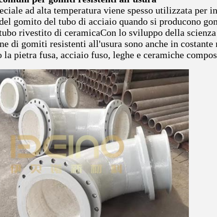
eciale ad alta temperatura viene spesso utilizzata per in
 del gomito del tubo di acciaio quando si producono gom
ubo rivestito di ceramicaCon lo sviluppo della scienza e
ne di gomiti resistenti all'usura sono anche in costant
la pietra fusa, acciaio fuso, leghe e ceramiche composi