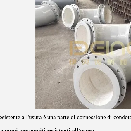
esistente all'usura è una parte di connessione di condo
.
comuni per gomiti resistenti all'usura