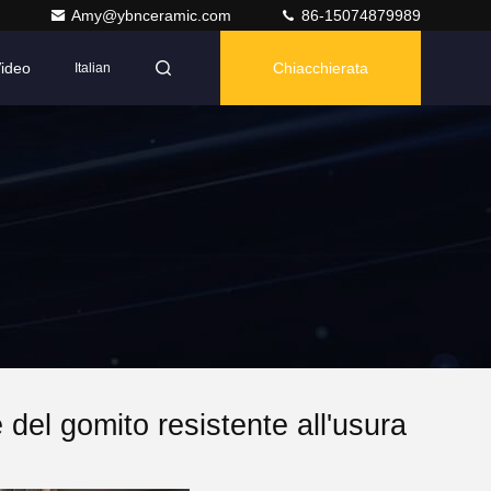
Amy@ybnceramic.com
86-15074879989
ideo
Chiacchierata
Italian
 del gomito resistente all'usura