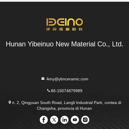
Hunan Yibeinuo New Material Co., Ltd.
Amy@ybnceramic.com
86-15074879989
n. 2, Qingyuan South Road, Langli Industrial Park, contea di
Changsha, provincia di Hunan