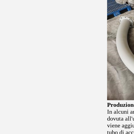
Produzione
In alcuni a
dovuta all'
viene aggiu
tubo di acc