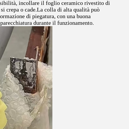
ibilità, incollare il foglio ceramico rivestito di
a si crepa o cade.La colla di alta qualità può
formazione di piegatura, con una buona
'apparecchiatura durante il funzionamento.