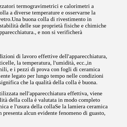
izzatori termogravimetrici e calorimetri a
olla a diverse temperature e osservarne la
 vetro.Una buona colla di rivestimento in
stabilità delle sue proprietà fisiche e chimiche
pparecchiatura., e non si verificherà
izioni di lavoro effettive dell'apparecchiatura,
icelle, la temperatura, l'umidità, ecc.,in
li, e i pezzi di prova con fogli di ceramica
mente legato per lungo tempo nelle condizioni
significa che la qualità della colla è buona.
utilizzata nell'apparecchiatura effettiva, viene
lità della colla è valutata in modo completo
ica e l'usura della collaSe la lamiera ceramica
on presenta alcun evidente fenomeno di guasto,