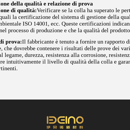
ione della qualità e relazione di prova
ione di qualità:
Verificare se la colla ha superato le per
 quali la certificazione del sistema di gestione della qu
mbientale ISO 14001, ecc. Queste certificazioni indican
nel processo di produzione e che la qualità del prodotto
di prova:
Il fabbricante è tenuto a fornire un rapporto d
 che dovrebbe contenere i risultati delle prove dei vari
al legame, durezza, resistenza alla corrosione, resistenz
ere intuitivamente il livello di qualità della colla e gara
rtinenti.