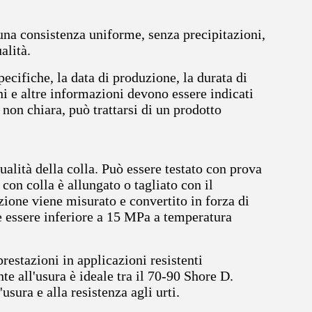
 una consistenza uniforme, senza precipitazioni,
alità.
pecifiche, la data di produzione, la durata di
oni e altre informazioni devono essere indicati
 non chiara, può trattarsi di un prodotto
alità della colla. Può essere testato con prova
 con colla è allungato o tagliato con il
zione viene misurato e convertito in forza di
ve essere inferiore a 15 MPa a temperatura
restazioni in applicazioni resistenti
te all'usura è ideale tra il 70-90 Shore D.
sura e alla resistenza agli urti.