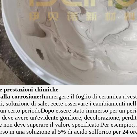
e prestazioni chimiche
 alla corrosione:
Immergere il foglio di ceramica rivesti
li, soluzione di sale, ecc.e osservare i cambiamenti nell
 un certo periodoDopo essere stato immerso per un perio
 deve avere un'evidente gonfiore, decolorazione, perdita
e non deve superare il valore specificato.Per esempio:, 
so in una soluzione al 5% di acido solforico per 24 ore,