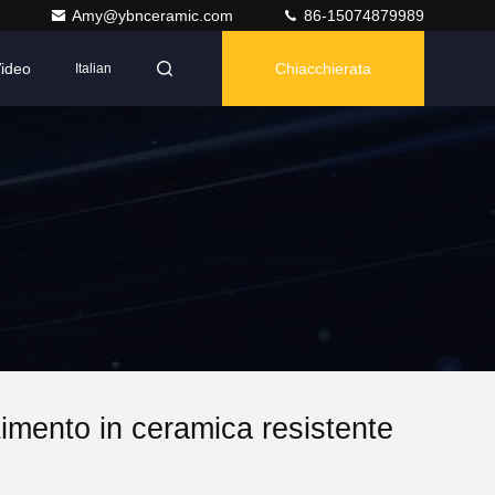
Amy@ybnceramic.com
86-15074879989
ideo
Chiacchierata
Italian
stimento in ceramica resistente