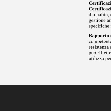
Certificaz
Certificaz
di qualità,
gestione a
specifiche 
Rapporto 
competente,
resistenza 
può riflett
utilizzo pe